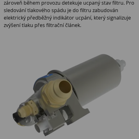
zároveň během provozu detekuje ucpaný stav filtru. Pro
sledování tlakového spádu je do filtru zabudován
elektrický předběžný indikátor ucpání, který signalizuje
zvýšení tlaku přes filtrační článek.