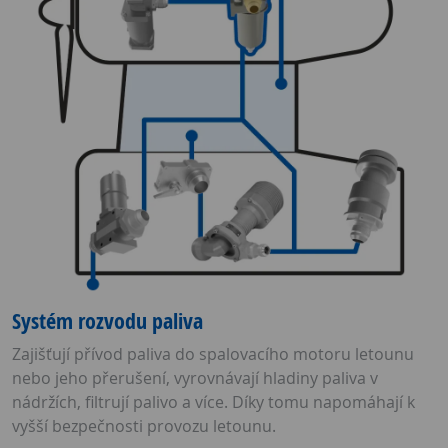
Systém rozvodu paliva
Zajišťují přívod paliva do spalovacího motoru letounu
nebo jeho přerušení, vyrovnávají hladiny paliva v
nádržích, filtrují palivo a více. Díky tomu napomáhají k
vyšší bezpečnosti provozu letounu.