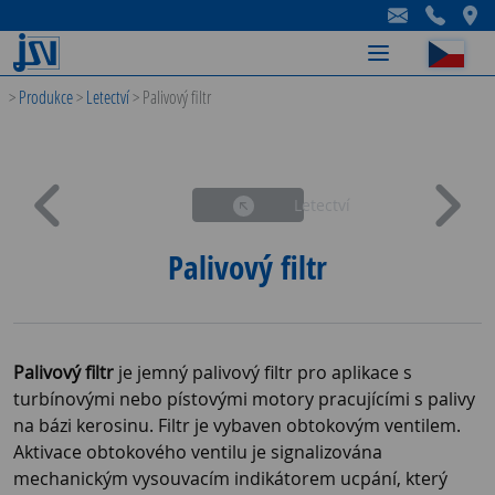
-
-
-
>
Produkce
>
Letectví
>
Palivový filtr
Letectví
Palivový filtr
Palivový filtr
je jemný palivový filtr pro aplikace s
turbínovými nebo pístovými motory pracujícími s palivy
na bázi kerosinu. Filtr je vybaven obtokovým ventilem.
Aktivace obtokového ventilu je signalizována
mechanickým vysouvacím indikátorem ucpání, který