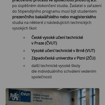
po úspěšném dokončení studia. Žadatel o zařazení
do Stipendijního programu musí být studentem
prezenčního bakalářského nebo magisterského
studia na některé z následujících technických
vysokých škol:
České vysoké učení technické
v Praze (ČVUT)
Vysoké učení technické v Brně (VUT)
Západočeská univerzita v Plzni (ZČU)
další technické vysoké školy
dle individuálního schválení vedením
společnosti