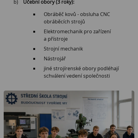
Učební obory (3 roky):
Obráběč kovů - obsluha CNC
obráběcích strojů
Elektromechanik pro zařízení
a přístroje
Strojní mechanik
Nástrojář
jiné strojírenské obory podléhají
schválení vedení společnosti