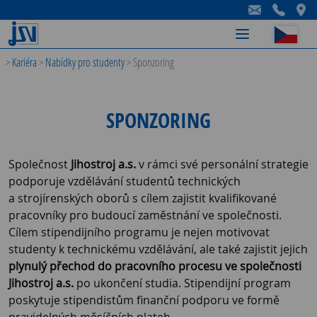
-
-
-
>
Kariéra
>
Nabídky pro studenty
>
Sponzoring
SPONZORING
Společnost
Jihostroj a.s.
v rámci své personální strategie
podporuje vzdělávání studentů technických
a strojírenských oborů s cílem zajistit kvalifikované
pracovníky pro budoucí zaměstnání ve společnosti.
Cílem stipendijního programu je nejen motivovat
studenty k technickému vzdělávání, ale také zajistit jejich
plynulý přechod do pracovního procesu ve společnosti
Jihostroj a.s.
po ukončení studia. Stipendijní program
poskytuje stipendistům finanční podporu ve formě