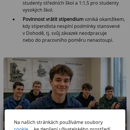
studenty středních škol a 1:1,5 pro studenty
vysokých škol.
Povinnost vrátit stipendium
vzniká okamžikem,
kdy stipendista nesplní podmínky stanovené
v Dohodě, tj. svůj závazek neodpracuje
nebo do pracovního poměru nenastoupí.
Na našich stránkách používáme soubory
cookie
ke zlepšení uživatelského prostředí,