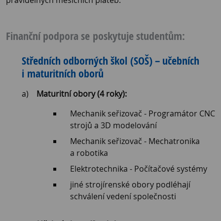
pravidelných měsíčních plateb.
Finanční podpora se poskytuje studentům:
Středních odborných škol (SOŠ) – učebních
i maturitních oborů
Maturitní obory (4 roky):
Mechanik seřizovač - Programátor CNC
strojů a 3D modelování
Mechanik seřizovač - Mechatronika
a robotika
Elektrotechnika - Počítačové systémy
jiné strojírenské obory podléhají
schválení vedení společnosti