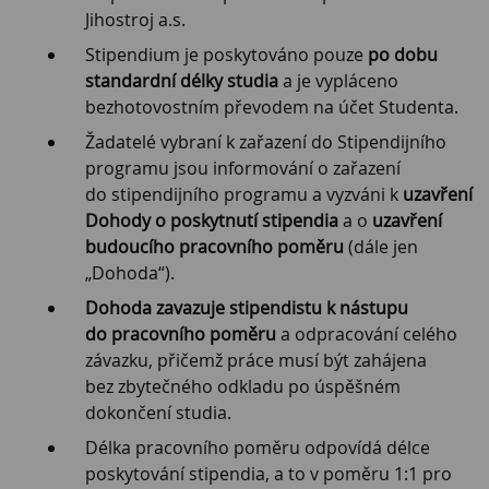
Jihostroj a.s.
Stipendium je poskytováno pouze
po dobu
standardní délky studia
a je vypláceno
bezhotovostním převodem na účet Studenta.
Žadatelé vybraní k zařazení do Stipendijního
programu jsou informování o zařazení
do stipendijního programu a vyzváni k
uzavření
Dohody o poskytnutí stipendia
a o
uzavření
budoucího pracovního poměru
(dále jen
„Dohoda“).
Dohoda zavazuje stipendistu k nástupu
do pracovního poměru
a odpracování celého
závazku, přičemž práce musí být zahájena
bez zbytečného odkladu po úspěšném
dokončení studia.
Délka pracovního poměru odpovídá délce
poskytování stipendia, a to v poměru 1:1 pro