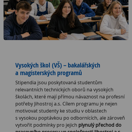
Vysokých škol (VŠ) – bakalářských
a magisterských programů
Stipendia jsou poskytovaná studentům
relevantních technických oborů na vysokých
školách, které mají přímou návaznost na profesní
potřeby
Jihostroj a.s.
Cílem programu je nejen
motivovat studenty ke studiu v oblastech
s vysokou poptávkou po odbornících, ale zároveň
vytvořit podmínky pro jejich
plynulý přechod do
pracovního procesu ve společnosti
Jihostroj a.s.