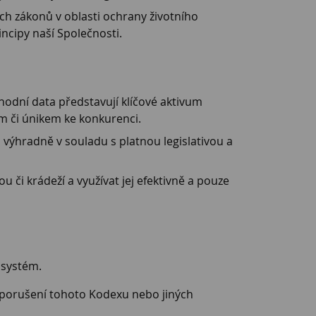
h zákonů v oblasti ochrany životního
ncipy naší Společnosti.
odní data představují klíčové aktivum
ím či únikem ke konkurenci.
ýhradně v souladu s platnou legislativou a
či krádeží a využívat jej efektivně a pouze
 systém.
 porušení tohoto Kodexu nebo jiných