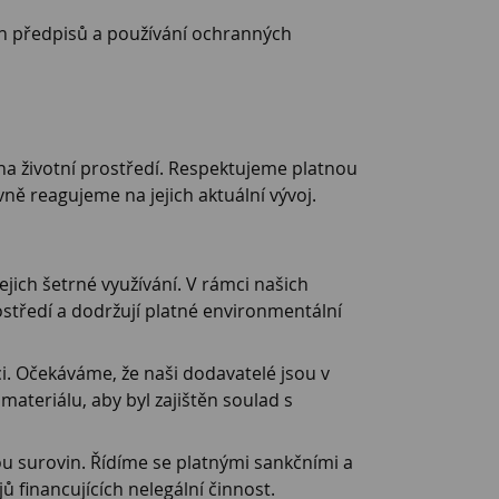
h předpisů a používání ochranných
i na životní prostředí. Respektujeme platnou
ně reagujeme na jejich aktuální vývoj.
ich šetrné využívání. V rámci našich
ostředí a dodržují platné environmentální
 Očekáváme, že naši dodavatelé jsou v
teriálu, aby byl zajištěn soulad s
u surovin. Řídíme se platnými sankčními a
ů financujících nelegální činnost.