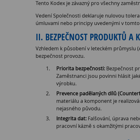
Tento Kodex je závazný pro všechny zaměstn
Vedení Společnosti deklaruje nulovou tolera
úmluvami nebo principy uvedenými v tomto
II. BEZPEČNOST PRODUKTŮ A K
Vzhledem k působení v leteckém průmyslu (Ae
bezpečnost provozu.
Priorita bezpečnosti:
Bezpečnost pro
Zaměstnanci jsou povinni hlásit jak
výrobku.
Prevence padělaných dílů (Counterfe
materiálu a komponent je realizová
nejasného původu.
Integrita dat:
Falšování, úprava nebo
pracovní kázně s okamžitými praco