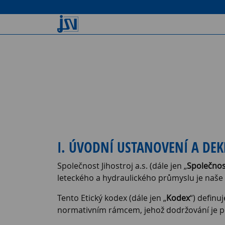
I. ÚVODNÍ USTANOVENÍ A DEK
Společnost Jihostroj a.s. (dále jen „
Společnos
leteckého a hydraulického průmyslu je naše
Tento Etický kodex (dále jen „
Kodex
“) definu
normativním rámcem, jehož dodržování je p