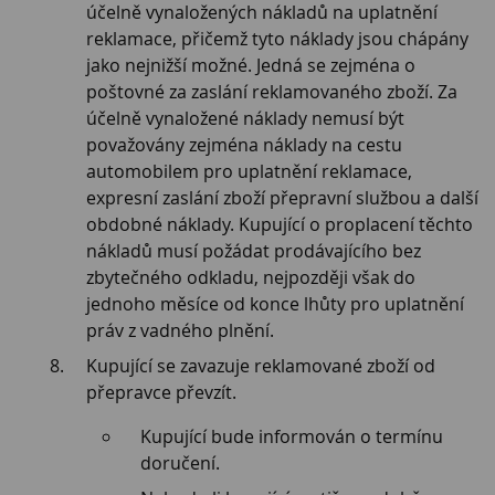
účelně vynaložených nákladů na uplatnění
reklamace, přičemž tyto náklady jsou chápány
jako nejnižší možné. Jedná se zejména o
poštovné za zaslání reklamovaného zboží. Za
účelně vynaložené náklady nemusí být
považovány zejména náklady na cestu
automobilem pro uplatnění reklamace,
expresní zaslání zboží přepravní službou a další
obdobné náklady. Kupující o proplacení těchto
nákladů musí požádat prodávajícího bez
zbytečného odkladu, nejpozději však do
jednoho měsíce od konce lhůty pro uplatnění
práv z vadného plnění.
Kupující se zavazuje reklamované zboží od
přepravce převzít.
Kupující bude informován o termínu
doručení.