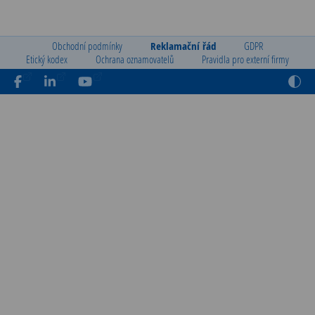
Obchodní podmínky
Reklamační řád
GDPR
Etický kodex
Ochrana oznamovatelů
Pravidla pro externí firmy