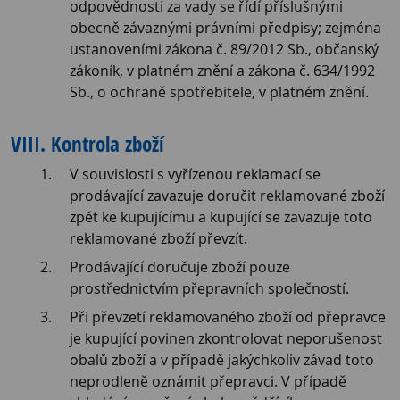
odpovědnosti za vady se řídí příslušnými
obecně závaznými právními předpisy; zejména
ustanoveními zákona č. 89/2012 Sb., občanský
zákoník, v platném znění a zákona č. 634/1992
Sb., o ochraně spotřebitele, v platném znění.
VIII. Kontrola zboží
V souvislosti s vyřízenou reklamací se
prodávající zavazuje doručit reklamované zboží
zpět ke kupujícímu a kupující se zavazuje toto
reklamované zboží převzít.
Prodávající doručuje zboží pouze
prostřednictvím přepravních společností.
Při převzetí reklamovaného zboží od přepravce
je kupující povinen zkontrolovat neporušenost
obalů zboží a v případě jakýchkoliv závad toto
neprodleně oznámit přepravci. V případě