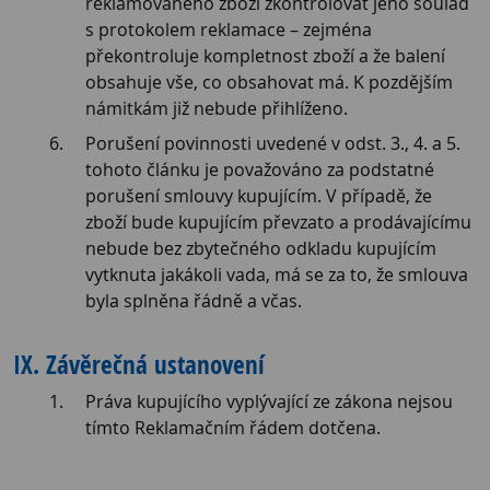
reklamovaného zboží zkontrolovat jeho soulad
s protokolem reklamace – zejména
překontroluje kompletnost zboží a že balení
obsahuje vše, co obsahovat má. K pozdějším
námitkám již nebude přihlíženo.
Porušení povinnosti uvedené v odst. 3., 4. a 5.
tohoto článku je považováno za podstatné
porušení smlouvy kupujícím. V případě, že
zboží bude kupujícím převzato a prodávajícímu
nebude bez zbytečného odkladu kupujícím
vytknuta jakákoli vada, má se za to, že smlouva
byla splněna řádně a včas.
IX. Závěrečná ustanovení
Práva kupujícího vyplývající ze zákona nejsou
tímto Reklamačním řádem dotčena.