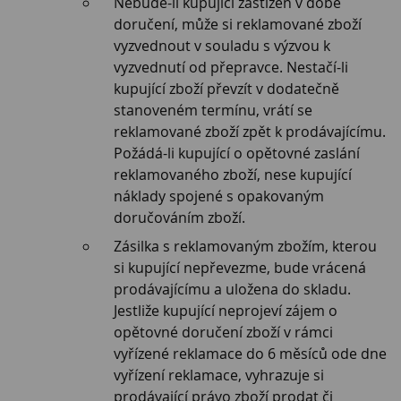
Nebude-li kupující zastižen v době
doručení, může si reklamované zboží
vyzvednout v souladu s výzvou k
vyzvednutí od přepravce. Nestačí-li
kupující zboží převzít v dodatečně
stanoveném termínu, vrátí se
reklamované zboží zpět k prodávajícímu.
Požádá-li kupující o opětovné zaslání
reklamovaného zboží, nese kupující
náklady spojené s opakovaným
doručováním zboží.
Zásilka s reklamovaným zbožím, kterou
si kupující nepřevezme, bude vrácená
prodávajícímu a uložena do skladu.
Jestliže kupující neprojeví zájem o
opětovné doručení zboží v rámci
vyřízené reklamace do 6 měsíců ode dne
vyřízení reklamace, vyhrazuje si
prodávající právo zboží prodat či