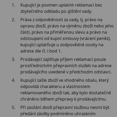
Kupující je povinen uplatnit reklamaci bez
zbytečného odkladu po zjištění vady.
Práva z odpovědnosti za vady, tj. právo na
opravu zboží, právo na výměnu zboží nebo jeho
části, právo na přiměřenou slevu a právo na
odstoupení od kupní smlouvy (vrácení peněz),
kupující uplatňuje u zodpovědné osoby na
adrese dle čl. I bod 1.
Prodávající zajišťuje příjem reklamací pouze
prostřednictvím přepravních služeb na adrese
prodávajícího uvedené v předchozím odstavci.
Kupující zašle zboží ve vhodného obalu, který
odpovídá charakteru a vlastnostem
reklamovaného zboží tak, aby bylo dostatečně
chráněno během přepravy k prodávajícímu.
Při zasílání zboží přepravní službou nesmí být
předání zásilky podmíněno uhrazením