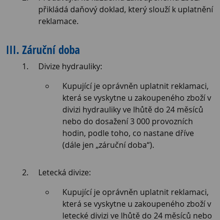
přikládá daňový doklad, který slouží k uplatnění
reklamace.
III. Záruční doba
Divize hydrauliky:
Kupující je oprávněn uplatnit reklamaci,
která se vyskytne u zakoupeného zboží v
divizi hydrauliky ve lhůtě do 24 měsíců
nebo do dosažení 3 000 provozních
hodin, podle toho, co nastane dříve
(dále jen „záruční doba“).
Letecká divize:
Kupující je oprávněn uplatnit reklamaci,
která se vyskytne u zakoupeného zboží v
letecké divizi ve lhůtě do 24 měsíců nebo