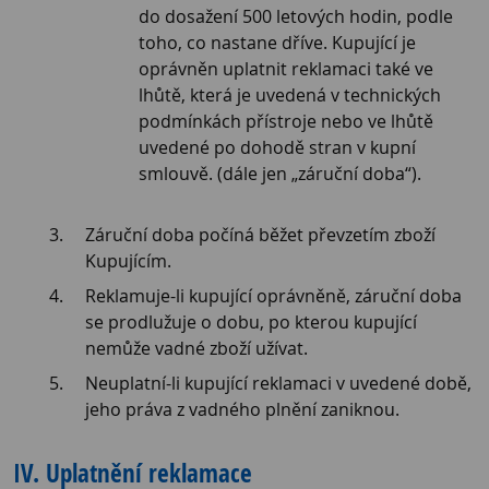
do dosažení 500 letových hodin, podle
toho, co nastane dříve. Kupující je
oprávněn uplatnit reklamaci také ve
lhůtě, která je uvedená v technických
podmínkách přístroje nebo ve lhůtě
uvedené po dohodě stran v kupní
smlouvě. (dále jen „záruční doba“).
Záruční doba počíná běžet převzetím zboží
Kupujícím.
Reklamuje-li kupující oprávněně, záruční doba
se prodlužuje o dobu, po kterou kupující
nemůže vadné zboží užívat.
Neuplatní-li kupující reklamaci v uvedené době,
jeho práva z vadného plnění zaniknou.
IV. Uplatnění reklamace