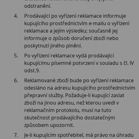
odstranění.
Prodávající po vyřízení reklamace informuje
kupujícího prostřednictvím e-mailu o vyřízení
reklamace a jejím výsledku; současně jej
informuje o způsob doručení zboží nebo
poskytnutí jiného plnění.
Po vyřízení reklamace vydá prodávající
kupujícímu písemné potvrzení v souladu s čl. IV
odst.9.
Reklamované zboží bude po vyřízení reklamace
odesláno na adresu kupujícího prostřednictvím
přepravní služby. Požaduje-li kupující zaslat
zboží na jinou adresu, než kterou uvedl v
reklamačním protokolu, musí na tuto
skutečnost prodávajícího dostatečným
způsobem upozornit.
Je-li kupujícím spotřebitel, má právo na úhradu