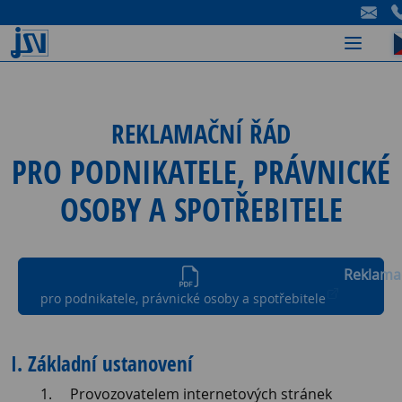
-
-
-
REKLAMAČNÍ ŘÁD
PRO PODNIKATELE, PRÁVNICKÉ
OSOBY A SPOTŘEBITELE
Reklama
pro podnikatele, právnické osoby a spotřebitele
I. Základní ustanovení
Provozovatelem internetových stránek