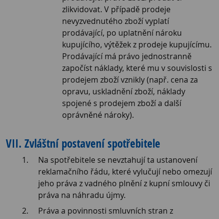
zlikvidovat. V případě prodeje
nevyzvednutého zboží vyplatí
prodávající, po uplatnění nároku
kupujícího, výtěžek z prodeje kupujícímu.
Prodávající má právo jednostranně
započíst náklady, které mu v souvislosti s
prodejem zboží vznikly (např. cena za
opravu, uskladnění zboží, náklady
spojené s prodejem zboží a další
oprávněné nároky).
VII. Zvláštní postavení spotřebitele
Na spotřebitele se nevztahují ta ustanovení
reklamačního řádu, které vylučují nebo omezují
jeho práva z vadného plnění z kupní smlouvy či
práva na náhradu újmy.
Práva a povinnosti smluvních stran z