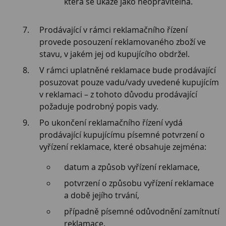
která se ukáže jako neopravitelná.
Prodávající v rámci reklamačního řízení
provede posouzení reklamovaného zboží ve
stavu, v jakém jej od kupujícího obdržel.
V rámci uplatněné reklamace bude prodávající
posuzovat pouze vadu/vady uvedené kupujícím
v reklamaci – z tohoto důvodu prodávající
požaduje podrobný popis vady.
Po ukončení reklamačního řízení vydá
prodávající kupujícímu písemné potvrzení o
vyřízení reklamace, které obsahuje zejména:
datum a způsob vyřízení reklamace,
potvrzení o způsobu vyřízení reklamace
a době jejího trvání,
případně písemné odůvodnění zamítnutí
reklamace.