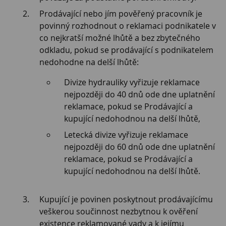
Prodávající nebo jím pověřený pracovník je
povinný rozhodnout o reklamaci podnikatele v
co nejkratší možné lhůtě a bez zbytečného
odkladu, pokud se prodávající s podnikatelem
nedohodne na delší lhůtě:
Divize hydrauliky vyřizuje reklamace
nejpozději do 40 dnů ode dne uplatnění
reklamace, pokud se Prodávající a
kupující nedohodnou na delší lhůtě,
Letecká divize vyřizuje reklamace
nejpozději do 60 dnů ode dne uplatnění
reklamace, pokud se Prodávající a
kupující nedohodnou na delší lhůtě.
Kupující je povinen poskytnout prodávajícímu
veškerou součinnost nezbytnou k ověření
existence reklamované vady a k jejímu