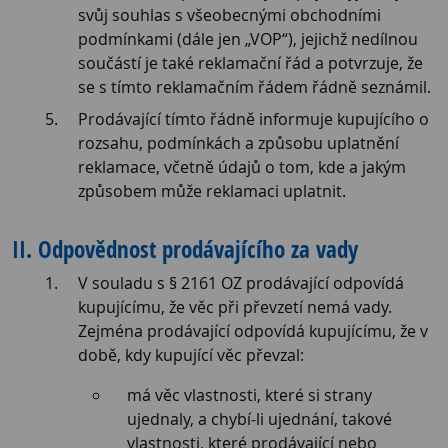
svůj souhlas s všeobecnými obchodními
podmínkami (dále jen „VOP“), jejichž nedílnou
součástí je také reklamační řád a potvrzuje, že
se s tímto reklamačním řádem řádně seznámil.
Prodávající tímto řádně informuje kupujícího o
rozsahu, podmínkách a způsobu uplatnění
reklamace, včetně údajů o tom, kde a jakým
způsobem může reklamaci uplatnit.
II. Odpovědnost prodávajícího za vady
V souladu s § 2161 OZ prodávající odpovídá
kupujícímu, že věc při převzetí nemá vady.
Zejména prodávající odpovídá kupujícímu, že v
době, kdy kupující věc převzal:
má věc vlastnosti, které si strany
ujednaly, a chybí-li ujednání, takové
vlastnosti, které prodávající nebo