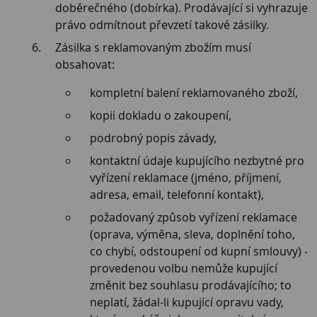
doběrečného (dobírka). Prodávající si vyhrazuje
právo odmítnout převzetí takové zásilky.
Zásilka s reklamovaným zbožím musí
obsahovat:
kompletní balení reklamovaného zboží,
kopii dokladu o zakoupení,
podrobný popis závady,
kontaktní údaje kupujícího nezbytné pro
vyřízení reklamace (jméno, příjmení,
adresa, email, telefonní kontakt),
požadovaný způsob vyřízení reklamace
(oprava, výměna, sleva, doplnění toho,
co chybí, odstoupení od kupní smlouvy) -
provedenou volbu nemůže kupující
změnit bez souhlasu prodávajícího; to
neplatí, žádal-li kupující opravu vady,