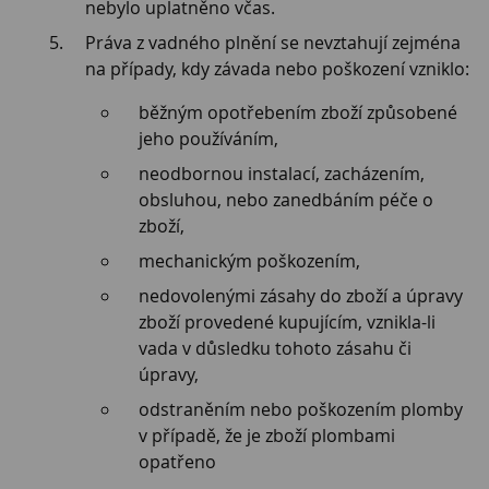
nebylo uplatněno včas.
Práva z vadného plnění se nevztahují zejména
na případy, kdy závada nebo poškození vzniklo:
běžným opotřebením zboží způsobené
jeho používáním,
neodbornou instalací, zacházením,
obsluhou, nebo zanedbáním péče o
zboží,
mechanickým poškozením,
nedovolenými zásahy do zboží a úpravy
zboží provedené kupujícím, vznikla-li
vada v důsledku tohoto zásahu či
úpravy,
odstraněním nebo poškozením plomby
v případě, že je zboží plombami
opatřeno