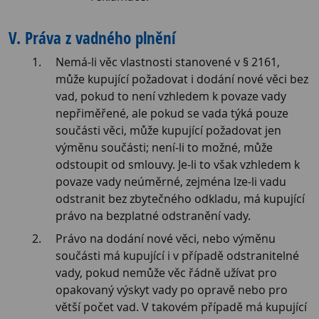
V. Práva z vadného plnění
Nemá-li věc vlastnosti stanovené v § 2161,
může kupující požadovat i dodání nové věci bez
vad, pokud to není vzhledem k povaze vady
nepřiměřené, ale pokud se vada týká pouze
součásti věci, může kupující požadovat jen
výměnu součásti; není-li to možné, může
odstoupit od smlouvy. Je-li to však vzhledem k
povaze vady neúměrné, zejména lze-li vadu
odstranit bez zbytečného odkladu, má kupující
právo na bezplatné odstranění vady.
Právo na dodání nové věci, nebo výměnu
součásti má kupující i v případě odstranitelné
vady, pokud nemůže věc řádně užívat pro
opakovaný výskyt vady po opravě nebo pro
větší počet vad. V takovém případě má kupující