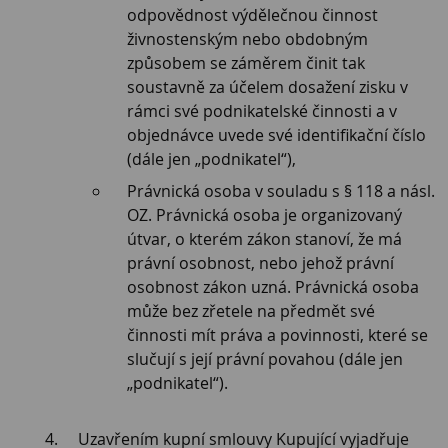
odpovědnost výdělečnou činnost
živnostenským nebo obdobným
způsobem se záměrem činit tak
soustavně za účelem dosažení zisku v
rámci své podnikatelské činnosti a v
objednávce uvede své identifikační číslo
(dále jen „podnikatel“),
Právnická osoba v souladu s § 118 a násl.
OZ. Právnická osoba je organizovaný
útvar, o kterém zákon stanoví, že má
právní osobnost, nebo jehož právní
osobnost zákon uzná. Právnická osoba
může bez zřetele na předmět své
činnosti mít práva a povinnosti, které se
slučují s její právní povahou (dále jen
„podnikatel“).
Uzavřením kupní smlouvy Kupující vyjadřuje