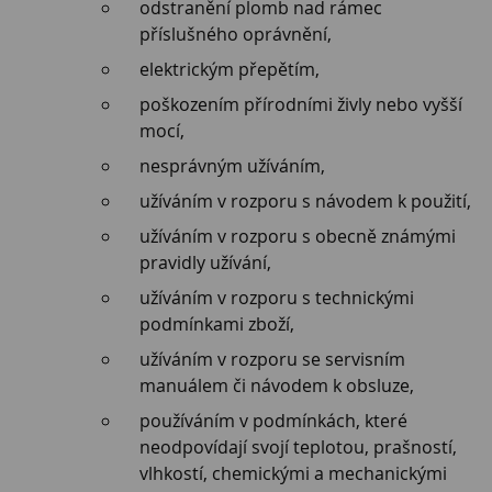
odstranění plomb nad rámec
příslušného oprávnění,
elektrickým přepětím,
poškozením přírodními živly nebo vyšší
mocí,
nesprávným užíváním,
užíváním v rozporu s návodem k použití,
užíváním v rozporu s obecně známými
pravidly užívání,
užíváním v rozporu s technickými
podmínkami zboží,
užíváním v rozporu se servisním
manuálem či návodem k obsluze,
používáním v podmínkách, které
neodpovídají svojí teplotou, prašností,
vlhkostí, chemickými a mechanickými