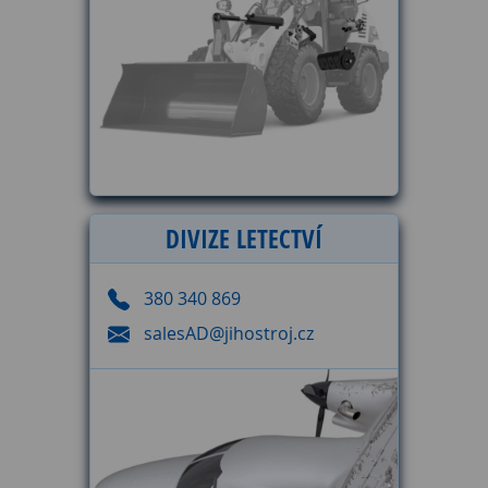
DIVIZE LETECTVÍ
380 340 869
salesAD@jihostroj.cz