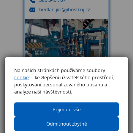
380 340 787
bedlan.jiri@jihostroj.cz
Na našich stránkách používáme soubory
cookie
ke zlepšení uživatelského prostředí,
poskytování personalizovaného obsahu a
analýze naší návštěvnosti.
Přijmout vše
Odmítnout zbytné