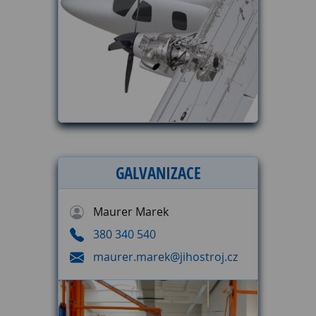
GALVANIZACE
Maurer Marek
380 340 540
maurer.marek@jihostroj.cz