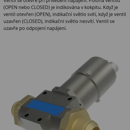
Ventil se otevře při přivedení napájení. Poloha ventilu
(OPEN nebo CLOSED) je indikována v kokpitu. Když je
ventil otevřen (OPEN), indikační světlo svítí, když je ventil
uzavřen (CLOSED), indikační světlo nesvítí. Ventil se
uzavře po odpojení napájení.