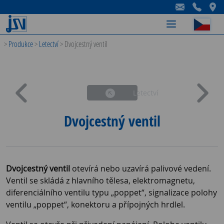
-
-
-
>
Produkce
>
Letectví
>
Dvojcestný ventil
Letectví
Dvojcestný ventil
Dvojcestný ventil
otevírá nebo uzavírá palivové vedení.
Ventil se skládá z hlavního tělesa, elektromagnetu,
diferenciálního ventilu typu „poppet“, signalizace polohy
ventilu „poppet“, konektoru a přípojných hrdlel.