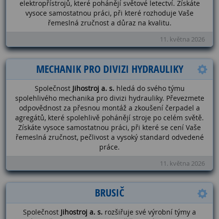
elektropřístrojů, které pohánějí světové letectví. Získáte
vysoce samostatnou práci, při které rozhoduje Vaše
řemeslná zručnost a důraz na kvalitu.
11. května 2026
MECHANIK PRO DIVIZI HYDRAULIKY
Společnost
Jihostroj a. s.
hledá do svého týmu
spolehlivého mechanika pro divizi hydrauliky. Převezmete
odpovědnost za přesnou montáž a zkoušení čerpadel a
agregátů, které spolehlivě pohánějí stroje po celém světě.
Získáte vysoce samostatnou práci, při které se cení Vaše
řemeslná zručnost, pečlivost a vysoký standard odvedené
práce.
11. května 2026
BRUSIČ
Společnost
Jihostroj a. s.
rozšiřuje své výrobní týmy a