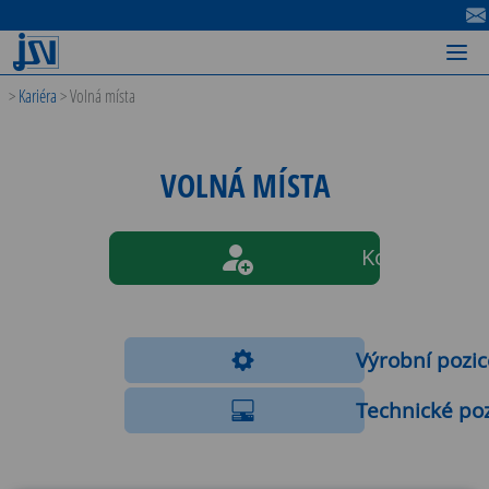
-
-
-
>
Kariéra
>
Volná místa
VOLNÁ MÍSTA
Kontaktujte 
Výrobní pozic
Technické poz