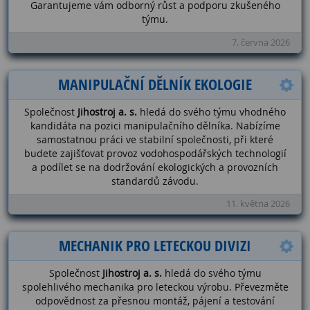
Garantujeme vám odborný růst a podporu zkušeného
týmu.
7. června 2026
MANIPULAČNÍ DĚLNÍK EKOLOGIE
Společnost
Jihostroj a. s.
hledá do svého týmu vhodného
kandidáta na pozici manipulačního dělníka. Nabízíme
samostatnou práci ve stabilní společnosti, při které
budete zajišťovat provoz vodohospodářských technologií
a podílet se na dodržování ekologických a provozních
standardů závodu.
11. května 2026
MECHANIK PRO LETECKOU DIVIZI
Společnost
Jihostroj a. s.
hledá do svého týmu
spolehlivého mechanika pro leteckou výrobu. Převezměte
odpovědnost za přesnou montáž, pájení a testování