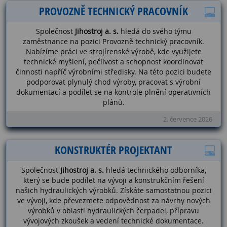
PROVOZNĚ TECHNICKÝ PRACOVNÍK
Společnost
Jihostroj a. s.
hledá do svého týmu
zaměstnance na pozici Provozně technický pracovník.
Nabízíme práci ve strojírenské výrobě, kde využijete
technické myšlení, pečlivost a schopnost koordinovat
činnosti napříč výrobními středisky. Na této pozici budete
podporovat plynulý chod výroby, pracovat s výrobní
dokumentací a podílet se na kontrole plnění operativních
plánů.
2. července 2026
KONSTRUKTÉR PROJEKTANT
Společnost
Jihostroj a. s.
hledá technického odborníka,
který se bude podílet na vývoji a konstrukčním řešení
našich hydraulických výrobků. Získáte samostatnou pozici
ve vývoji, kde převezmete odpovědnost za návrhy nových
výrobků v oblasti hydraulických čerpadel, přípravu
vývojových zkoušek a vedení technické dokumentace.