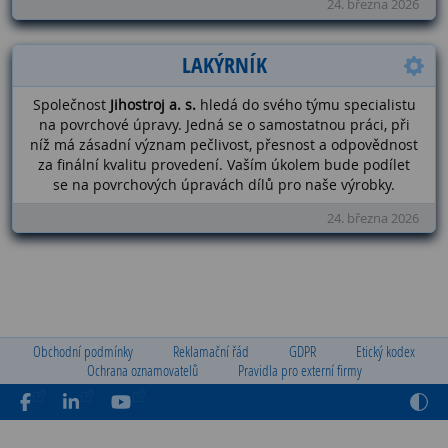
24. března 2026
LAKÝRNÍK
Společnost
Jihostroj a. s.
hledá do svého týmu specialistu
na povrchové úpravy. Jedná se o samostatnou práci, při
níž má zásadní význam pečlivost, přesnost a odpovědnost
za finální kvalitu provedení. Vaším úkolem bude podílet
se na povrchových úpravách dílů pro naše výrobky.
24. března 2026
Obchodní podmínky
Reklamační řád
GDPR
Etický kodex
Ochrana oznamovatelů
Pravidla pro externí firmy