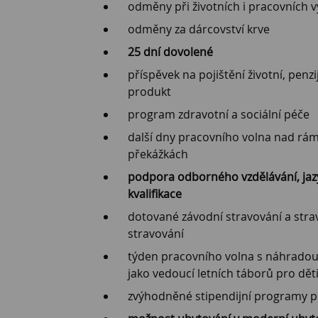
odměny při životních i pracovních v
odměny za dárcovství krve
25 dní dovolené
příspěvek na pojištění životní, penz
produkt
program zdravotní a sociální péče
další dny pracovního volna nad rám
překážkách
podpora odborného vzdělávání, jazy
kvalifikace
dotované závodní stravování a str
stravování
týden pracovního volna s náhradou
jako vedoucí letních táborů pro dět
zvýhodněné stipendijní programy p