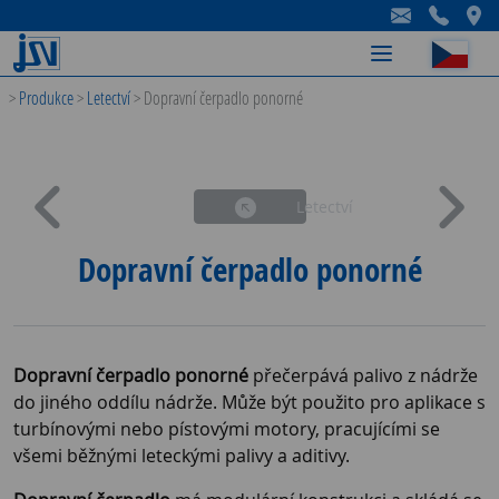
-
-
-
>
Produkce
>
Letectví
>
Dopravní čerpadlo ponorné
Letectví
Dopravní čerpadlo ponorné
Dopravní čerpadlo ponorné
přečerpává palivo z nádrže
do jiného oddílu nádrže. Může být použito pro aplikace s
turbínovými nebo pístovými motory, pracujícími se
všemi běžnými leteckými palivy a aditivy.