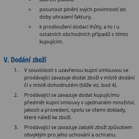
posunout plnění svých povinností do
doby uhrazení faktury,
k prodloužení dodací lhůty, a to i u
ostatních obchodních případů s tímto
kupujícím.
V. Dodání zboží
V souvislosti s uzavřenou kupní smlouvou se
prodávající zavazuje dodat zboží v místě dodání
či v místě dohodnutém (blíže viz. bod 4).
Prodávající se zavazuje dodat kupujícímu
předmět kupní smlouvy v ujednaném množství,
jakosti a provedení, spolu se všemi doklady,
které náleží ke zboží.
Prodávající se zavazuje zabalit zboží způsobem
obvyklým pro jeho uchování a ochranu.