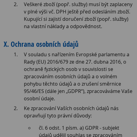
Veškeré zboží (popř. služby) musí být zaplaceny
v plné výši vč. DPH ještě před odesláním zboží.
Kupující si zajistí doručení zboží (popř. služby)
na vlastní náklady a odpovědnost.
X. Ochrana osobních údajů
V souladu s nařízením Evropské parlamentu a
Rady (EU) 2016/679 ze dne 27. dubna 2016, o
ochraně fyzických osob v souvislosti se
zpracováním osobních údajů a o volném
pohybu těchto údajů a o zrušení směrnice
95/46/ES (dále jen „GDPR“), zpracováváme Vaše
osobní údaje.
Ke zpracování Vaších osobních údajů nás
opravňují tyto právní důvody:
čl. 6 odst. 1 písm. a) GDPR - subjekt
údajů udělil souhlas se zpracováním