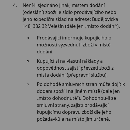
Není-li sjednáno jinak, místem dodání
(odeslání) zboží je sídlo prodávajícího nebo
jeho expediční sklad na adrese: Budějovická
148, 382 32 Velešín (dále jen „místo dodání“).
Prodávající informuje kupujícího o
možnosti vyzvednutí zboží v místě
dodání.
Kupující si na vlastní náklady a
odpovědnost zajistí převzetí zboží z
místa dodání (přepravní službu).
Po dohodě smluvních stran může dojít k
dodání zboží i na jiném místě (dále jen
„místo dohodnuté“). Dohodnou-li se
smluvní strany, zajistí prodávající
kupujícímu dopravu zboží dle jeho
požadavků a na místo jím určené.