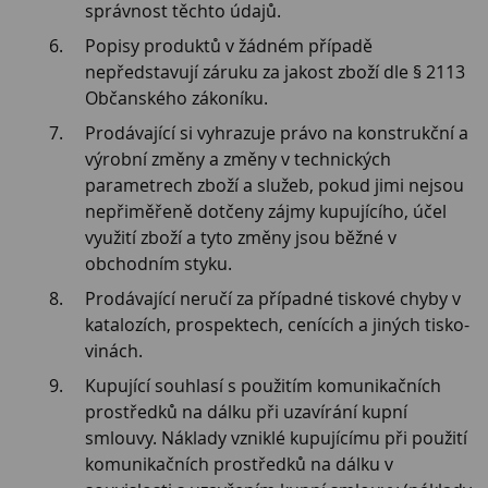
správnost těchto údajů.
Popisy produktů v žádném případě
nepředstavují záruku za jakost zboží dle § 2113
Občanského zákoníku.
Prodávající si vyhrazuje právo na konstrukční a
výrobní změny a změny v technických
parametrech zboží a služeb, pokud jimi nejsou
nepřiměřeně dotčeny zájmy kupujícího, účel
využití zboží a tyto změny jsou běžné v
obchodním styku.
Prodávající neručí za případné tiskové chyby v
katalozích, prospektech, cenících a jiných tisko-
vinách.
Kupující souhlasí s použitím komunikačních
prostředků na dálku při uzavírání kupní
smlouvy. Náklady vzniklé kupujícímu při použití
komunikačních prostředků na dálku v