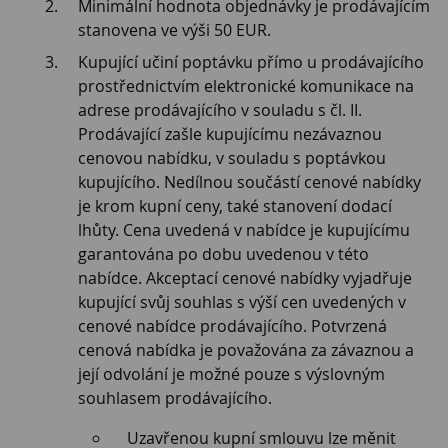
Minimální hodnota objednávky je prodávajícím
stanovena ve výši 50 EUR.
Kupující učiní poptávku přímo u prodávajícího
prostřednictvím elektronické komunikace na
adrese prodávajícího v souladu s čl. II.
Prodávající zašle kupujícímu nezávaznou
cenovou nabídku, v souladu s poptávkou
kupujícího. Nedílnou součástí cenové nabídky
je krom kupní ceny, také stanovení dodací
lhůty. Cena uvedená v nabídce je kupujícímu
garantována po dobu uvedenou v této
nabídce. Akceptací cenové nabídky vyjadřuje
kupující svůj souhlas s výší cen uvedených v
cenové nabídce prodávajícího. Potvrzená
cenová nabídka je považována za závaznou a
její odvolání je možné pouze s výslovným
souhlasem prodávajícího.
Uzavřenou kupní smlouvu lze měnit