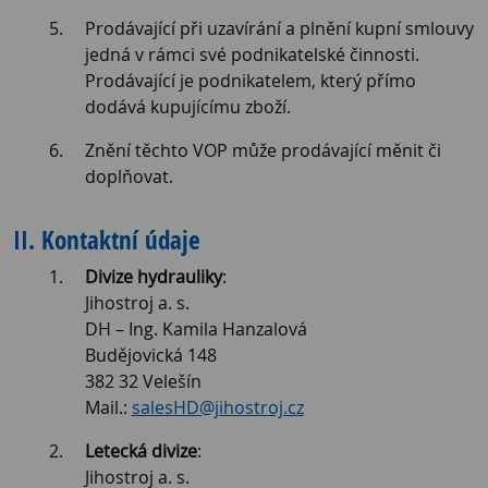
Prodávající při uzavírání a plnění kupní smlouvy
jedná v rámci své podnikatelské činnosti.
Prodávající je podnikatelem, který přímo
dodává kupujícímu zboží.
Znění těchto VOP může prodávající měnit či
doplňovat.
II. Kontaktní údaje
Divize hydrauliky
:
Jihostroj a. s.
DH – Ing. Kamila Hanzalová
Budějovická 148
382 32 Velešín
Mail.:
salesHD@jihostroj.cz
Letecká divize
:
Jihostroj a. s.