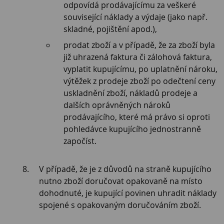
odpovídá prodávajícímu za veškeré
související náklady a výdaje (jako např.
skladné, pojištění apod.),
prodat zboží a v případě, že za zboží byla
již uhrazená faktura či zálohová faktura,
vyplatit kupujícímu, po uplatnění nároku,
výtěžek z prodeje zboží po odečtení ceny
uskladnění zboží, nákladů prodeje a
dalších oprávněných nároků
prodávajícího, které má právo si oproti
pohledávce kupujícího jednostranně
započíst.
V případě, že je z důvodů na straně kupujícího
nutno zboží doručovat opakovaně na místo
dohodnuté, je kupující povinen uhradit náklady
spojené s opakovaným doručováním zboží.