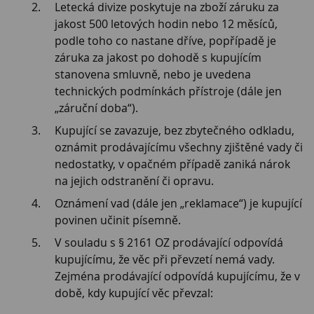
Letecká divize poskytuje na zboží záruku za
jakost 500 letových hodin nebo 12 měsíců,
podle toho co nastane dříve, popřípadě je
záruka za jakost po dohodě s kupujícím
stanovena smluvně, nebo je uvedena
technických podmínkách přístroje (dále jen
„záruční doba“).
Kupující se zavazuje, bez zbytečného odkladu,
oznámit prodávajícímu všechny zjištěné vady či
nedostatky, v opačném případě zaniká nárok
na jejich odstranění či opravu.
Oznámení vad (dále jen „reklamace“) je kupující
povinen učinit písemně.
V souladu s § 2161 OZ prodávající odpovídá
kupujícímu, že věc při převzetí nemá vady.
Zejména prodávající odpovídá kupujícímu, že v
době, kdy kupující věc převzal: