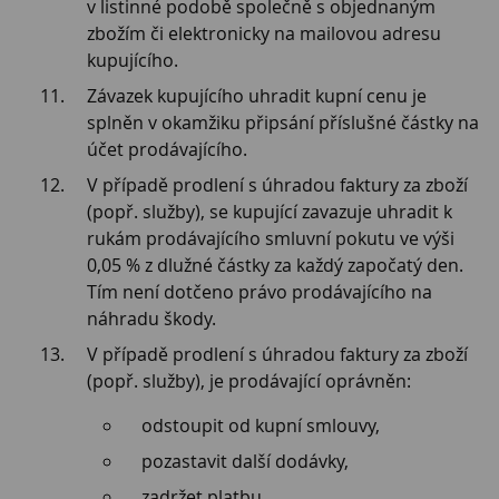
v listinné podobě společně s objednaným
zbožím či elektronicky na mailovou adresu
kupujícího.
Závazek kupujícího uhradit kupní cenu je
splněn v okamžiku připsání příslušné částky na
účet prodávajícího.
V případě prodlení s úhradou faktury za zboží
(popř. služby), se kupující zavazuje uhradit k
rukám prodávajícího smluvní pokutu ve výši
0,05 % z dlužné částky za každý započatý den.
Tím není dotčeno právo prodávajícího na
náhradu škody.
V případě prodlení s úhradou faktury za zboží
(popř. služby), je prodávající oprávněn:
odstoupit od kupní smlouvy,
pozastavit další dodávky,
zadržet platbu,