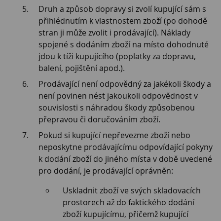
Druh a způsob dopravy si zvolí kupující sám s
přihlédnutím k vlastnostem zboží (po dohodě
stran ji může zvolit i prodávající). Náklady
spojené s dodáním zboží na místo dohodnuté
jdou k tíži kupujícího (poplatky za dopravu,
balení, pojištění apod.).
Prodávající není odpovědný za jakékoli škody a
není povinen nést jakoukoli odpovědnost v
souvislosti s náhradou škody způsobenou
přepravou či doručováním zboží.
Pokud si kupující nepřevezme zboží nebo
neposkytne prodávajícímu odpovídající pokyny
k dodání zboží do jiného místa v době uvedené
pro dodání, je prodávající oprávněn:
Uskladnit zboží ve svých skladovacích
prostorech až do faktického dodání
zboží kupujícímu, přičemž kupující