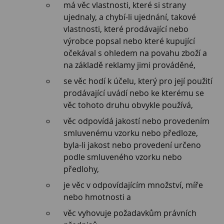
má věc vlastnosti, které si strany
ujednaly, a chybí-li ujednání, takové
vlastnosti, které prodávající nebo
výrobce popsal nebo které kupující
očekával s ohledem na povahu zboží a
na základě reklamy jimi prováděné,
se věc hodí k účelu, který pro její použití
prodávající uvádí nebo ke kterému se
věc tohoto druhu obvykle používá,
věc odpovídá jakostí nebo provedením
smluvenému vzorku nebo předloze,
byla-li jakost nebo provedení určeno
podle smluveného vzorku nebo
předlohy,
je věc v odpovídajícím množství, míře
nebo hmotnosti a
věc vyhovuje požadavkům právních