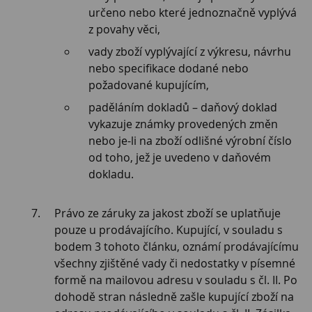
určeno nebo které jednoznačně vyplývá
z povahy věci,
vady zboží vyplývající z výkresu, návrhu
nebo specifikace dodané nebo
požadované kupujícím,
paděláním dokladů – daňový doklad
vykazuje známky provedených změn
nebo je-li na zboží odlišné výrobní číslo
od toho, jež je uvedeno v daňovém
dokladu.
Právo ze záruky za jakost zboží se uplatňuje
pouze u prodávajícího. Kupující, v souladu s
bodem 3 tohoto článku, oznámí prodávajícímu
všechny zjištěné vady či nedostatky v písemné
formě na mailovou adresu v souladu s čl. II. Po
dohodě stran následně zašle kupující zboží na