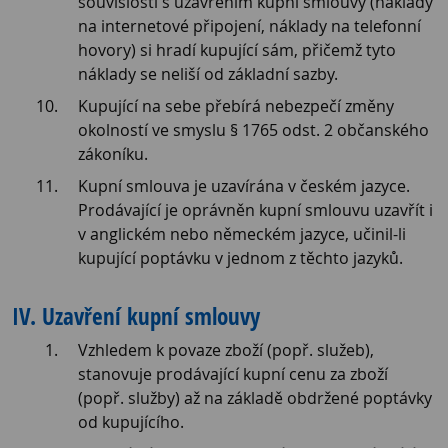
souvislosti s uzavřením kupní smlouvy (náklady
na internetové připojení, náklady na telefonní
hovory) si hradí kupující sám, přičemž tyto
náklady se neliší od základní sazby.
Kupující na sebe přebírá nebezpečí změny
okolností ve smyslu § 1765 odst. 2 občanského
zákoníku.
Kupní smlouva je uzavírána v českém jazyce.
Prodávající je oprávněn kupní smlouvu uzavřít i
v anglickém nebo německém jazyce, učinil-li
kupující poptávku v jednom z těchto jazyků.
IV. Uzavření kupní smlouvy
Vzhledem k povaze zboží (popř. služeb),
stanovuje prodávající kupní cenu za zboží
(popř. služby) až na základě obdržené poptávky
od kupujícího.