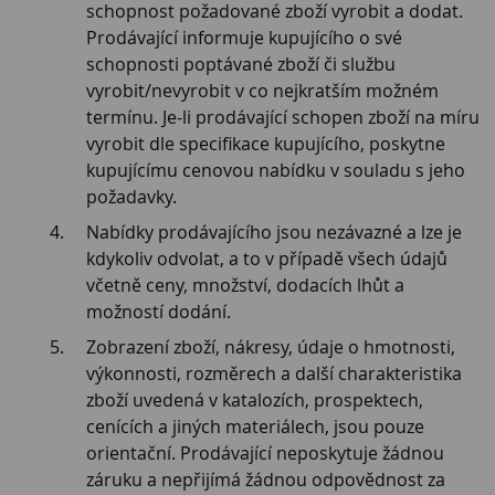
schopnost požadované zboží vyrobit a dodat.
Prodávající informuje kupujícího o své
schopnosti poptávané zboží či službu
vyrobit/nevyrobit v co nejkratším možném
termínu. Je-li prodávající schopen zboží na míru
vyrobit dle specifikace kupujícího, poskytne
kupujícímu cenovou nabídku v souladu s jeho
požadavky.
Nabídky prodávajícího jsou nezávazné a lze je
kdykoliv odvolat, a to v případě všech údajů
včetně ceny, množství, dodacích lhůt a
možností dodání.
Zobrazení zboží, nákresy, údaje o hmotnosti,
výkonnosti, rozměrech a další charakteristika
zboží uvedená v katalozích, prospektech,
cenících a jiných materiálech, jsou pouze
orientační. Prodávající neposkytuje žádnou
záruku a nepřijímá žádnou odpovědnost za