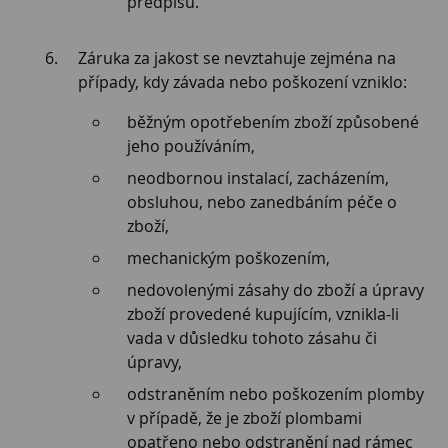
předpisů.
Záruka za jakost se nevztahuje zejména na
případy, kdy závada nebo poškození vzniklo:
běžným opotřebením zboží způsobené
jeho používáním,
neodbornou instalací, zacházením,
obsluhou, nebo zanedbáním péče o
zboží,
mechanickým poškozením,
nedovolenými zásahy do zboží a úpravy
zboží provedené kupujícím, vznikla-li
vada v důsledku tohoto zásahu či
úpravy,
odstraněním nebo poškozením plomby
v případě, že je zboží plombami
opatřeno nebo odstranění nad rámec