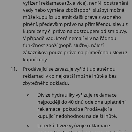
vyřízení reklamace (3x a více), není-li odstranění
vady nebo výměna zboží (popř. služby) možná,
může kupující uplatnit další práva z vadného
plnění, především právo na přiměřenou slevu z
kupní ceny či právo na odstoupení od smlouvy.
V případě vad, které nemají vliv na řádnou
funkčnost zboží (popř. služby), náleží
zákazníkovi pouze právo na přiměřenou slevu z
kupní ceny.
Prodávající se zavazuje vyřídit uplatněnou
reklamaci v co nejkratší možné lhůtě a bez
zbytečného odkladu.
Divize hydrauliky vyřizuje reklamace
nejpozději do 40 dnů ode dne uplatnění
reklamace, pokud se Prodávající a
kupující nedohodnou na delší lhůtě,
Letecká divize vyřizuje reklamace