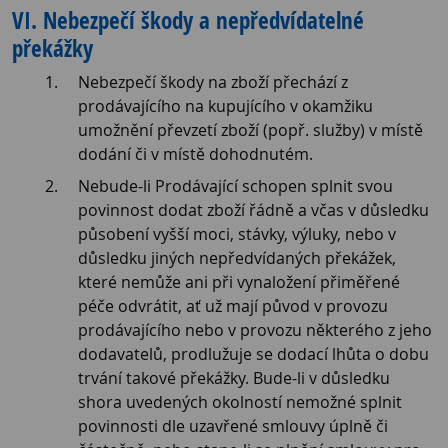
VI. Nebezpečí škody a nepředvídatelné
překážky
Nebezpečí škody na zboží přechází z
prodávajícího na kupujícího v okamžiku
umožnění převzetí zboží (popř. služby) v místě
dodání či v místě dohodnutém.
Nebude-li Prodávající schopen splnit svou
povinnost dodat zboží řádně a včas v důsledku
působení vyšší moci, stávky, výluky, nebo v
důsledku jiných nepředvídaných překážek,
které nemůže ani při vynaložení přiměřené
péče odvrátit, ať už mají původ v provozu
prodávajícího nebo v provozu některého z jeho
dodavatelů, prodlužuje se dodací lhůta o dobu
trvání takové překážky. Bude-li v důsledku
shora uvedených okolností nemožné splnit
povinnosti dle uzavřené smlouvy úplně či