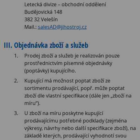
Letecká divize – obchodní oddělení
Budějovická 148
382 32 Velešín
Mail.:
salesAD@jihostroj.cz
III. Objednávka zboží a služeb
Prodej zboží a služeb je realizován pouze
prostřednictvím písemné objednávky
(poptávky) kupujícího.
Kupující má možnost poptat zboží ze
sortimentu prodávající, popř. může poptat
zboží dle vlastní specifikace (dále jen „zboží na
míru“).
U zboží na míru poskytne kupující
prodávajícímu potřebné podklady (zejména
výkresy, návrhy nebo další specifikace zboží), na
základě kterých, prodávající vyhodnotí svou