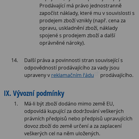
Prodávající má právo jednostranně
započíst náklady, které mu v souvislosti s
prodejem zboží vznikly (např. cena za
opravu, uskladnění zboží, náklady
spojené s prodejem zboží a další
oprávněné nároky).
Další práva a povinnosti stran související s
odpovědností prodávajícího za vady jsou
upraveny v
reklamačním řádu
prodávajícího.
IX. Vývozní podmínky
Má-li být zboží dodáno mimo země EU,
odpovídá kupující za dodržování veškerých
právních předpisů nebo předpisů upravujících
dovoz zboží do země určení a za zaplacení
veškerých cel na něm uložených.