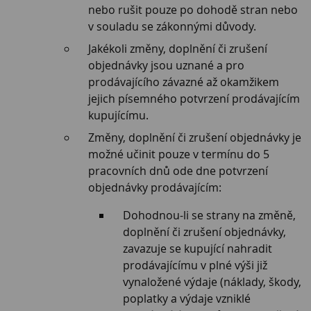
nebo rušit pouze po dohodě stran nebo
v souladu se zákonnými důvody.
Jakékoli změny, doplnění či zrušení
objednávky jsou uznané a pro
prodávajícího závazné až okamžikem
jejich písemného potvrzení prodávajícím
kupujícímu.
Změny, doplnění či zrušení objednávky je
možné učinit pouze v termínu do 5
pracovních dnů ode dne potvrzení
objednávky prodávajícím:
Dohodnou-li se strany na změně,
doplnění či zrušení objednávky,
zavazuje se kupující nahradit
prodávajícímu v plné výši již
vynaložené výdaje (náklady, škody,
poplatky a výdaje vzniklé