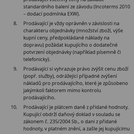
standardního balení ze závodu (Incoterms 2010
– dodací podmínka EXW).
Prodávající je vždy oprávněn v závislosti na
charakteru objednávky (množství zboží, výše
kupní ceny, předpokládané náklady na
dopravu) požádat kupujícího o dodatečné
potvrzení objednávky (například písemně či
telefonicky).
Prodávající si vyhrazuje právo zvýšit cenu zboží
(popř. služby), odrážející případné zvýšení
nákladů pro prodávajícího, které je způsobeno
jakýmkoli faktorem mimo kontrolu
prodávajícího.
Prodávající je plátcem daně z přidané hodnoty.
Kupující obdrží daňový doklad v souladu se
zákonem č. 235/2004 Sb., o dani z přidané
hodnoty, v platném znění, a zašle jej kupujícímu