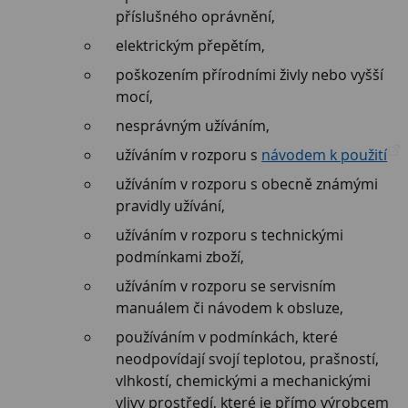
příslušného oprávnění,
elektrickým přepětím,
poškozením přírodními živly nebo vyšší
mocí,
nesprávným užíváním,
užíváním v rozporu s
návodem k použití
užíváním v rozporu s obecně známými
pravidly užívání,
užíváním v rozporu s technickými
podmínkami zboží,
užíváním v rozporu se servisním
manuálem či návodem k obsluze,
používáním v podmínkách, které
neodpovídají svojí teplotou, prašností,
vlhkostí, chemickými a mechanickými
vlivy prostředí, které je přímo výrobcem