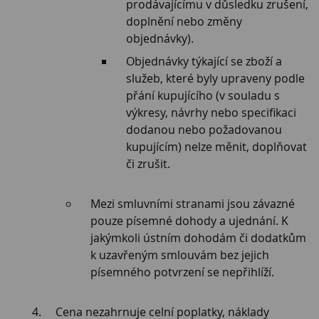
prodávajícímu v důsledku zrušení,
doplnění nebo změny
objednávky).
Objednávky týkající se zboží a
služeb, které byly upraveny podle
přání kupujícího (v souladu s
výkresy, návrhy nebo specifikaci
dodanou nebo požadovanou
kupujícím) nelze měnit, doplňovat
či zrušit.
Mezi smluvními stranami jsou závazné
pouze písemné dohody a ujednání. K
jakýmkoli ústním dohodám či dodatkům
k uzavřeným smlouvám bez jejich
písemného potvrzení se nepřihlíží.
Cena nezahrnuje celní poplatky, náklady