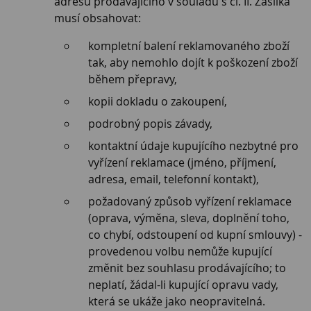
adresu prodávajícího v souladu s čl. II. Zásilka
musí obsahovat:
kompletní balení reklamovaného zboží
tak, aby nemohlo dojít k poškození zboží
během přepravy,
kopii dokladu o zakoupení,
podrobný popis závady,
kontaktní údaje kupujícího nezbytné pro
vyřízení reklamace (jméno, příjmení,
adresa, email, telefonní kontakt),
požadovaný způsob vyřízení reklamace
(oprava, výměna, sleva, doplnění toho,
co chybí, odstoupení od kupní smlouvy) -
provedenou volbu nemůže kupující
změnit bez souhlasu prodávajícího; to
neplatí, žádal-li kupující opravu vady,
která se ukáže jako neopravitelná.