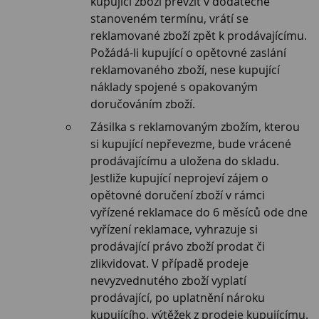
kupující zboží převzít v dodatečně
stanoveném termínu, vrátí se
reklamované zboží zpět k prodávajícímu.
Požádá-li kupující o opětovné zaslání
reklamovaného zboží, nese kupující
náklady spojené s opakovaným
doručováním zboží.
Zásilka s reklamovaným zbožím, kterou
si kupující nepřevezme, bude vrácené
prodávajícímu a uložena do skladu.
Jestliže kupující neprojeví zájem o
opětovné doručení zboží v rámci
vyřízené reklamace do 6 měsíců ode dne
vyřízení reklamace, vyhrazuje si
prodávající právo zboží prodat či
zlikvidovat. V případě prodeje
nevyzvednutého zboží vyplatí
prodávající, po uplatnění nároku
kupujícího, výtěžek z prodeje kupujícímu.