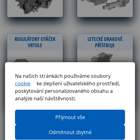
REGULÁTORY OTÁČEK
LETECKÉ DRAKOVÉ
VRTULE
PŘÍSTROJE
Na našich stránkách používáme soubory
cookie
ke zlepšení uživatelského prostředí,
poskytování personalizovaného obsahu a
analýze naší návštěvnosti.
Přijmout vše
Odmítnout zbytné