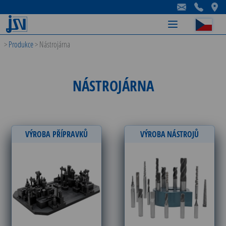
-
-
-
>
Produkce
>
Nástrojárna
NÁSTROJÁRNA
VÝROBA PŘÍPRAVKŮ
VÝROBA NÁSTROJŮ