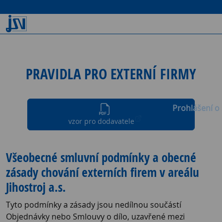
PRAVIDLA PRO EXTERNÍ FIRMY
Prohlášení o
vzor pro dodavatele
Všeobecné smluvní podmínky a obecné
zásady chování externích firem v areálu
Jihostroj a.s.
Tyto podmínky a zásady jsou nedílnou součástí
Objednávky nebo Smlouvy o dílo, uzavřené mezi