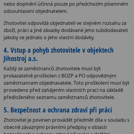
nebo doplnění účinná pouze po předchozím písemném
odsouhlasení objednatelem.
Zhotovitel odpovídá objednateli ve stejném rozsahu za
zboží, práci a jiné závazky dodávané jeho subdodavateli
jakoby se jednalo o jeho vlastní dodávky.
4. Vstup a pohyb zhotovitele v objektech
Jihostroj a.s.
Každý ze zaměstnanců zhotovitele musí být
prokazatelně proškolen z BOZP a PO odpovědným
zaměstnancem objednavatele. Toto proškolení musí být
provedeno před zahájením vlastních prací na základě
předloženého seznamu zaměstnanců zhotovitele.
5. Bezpečnost a ochrana zdraví při práci
Zhotovitel je povinen provádět předmět díla v souladu s
obecně závaznými právními předpisy v oblasti