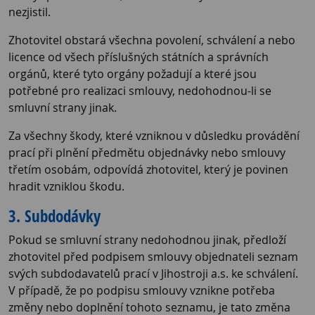
nezjistil.
Zhotovitel obstará všechna povolení, schválení a nebo
licence od všech příslušných státních a správních
orgánů, které tyto orgány požadují a které jsou
potřebné pro realizaci smlouvy, nedohodnou-li se
smluvní strany jinak.
Za všechny škody, které vzniknou v důsledku provádění
prací při plnění předmětu objednávky nebo smlouvy
třetím osobám, odpovídá zhotovitel, který je povinen
hradit vzniklou škodu.
3. Subdodávky
Pokud se smluvní strany nedohodnou jinak, předloží
zhotovitel před podpisem smlouvy objednateli seznam
svých subdodavatelů prací v Jihostroji a.s. ke schválení.
V případě, že po podpisu smlouvy vznikne potřeba
změny nebo doplnění tohoto seznamu, je tato změna