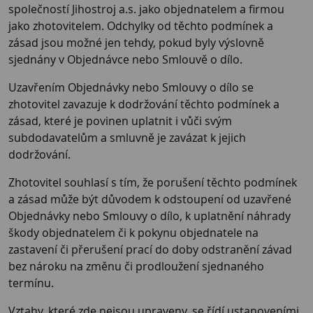
společností Jihostroj a.s. jako objednatelem a firmou
jako zhotovitelem. Odchylky od těchto podmínek a
zásad jsou možné jen tehdy, pokud byly výslovně
sjednány v Objednávce nebo Smlouvě o dílo.
Uzavřením Objednávky nebo Smlouvy o dílo se
zhotovitel zavazuje k dodržování těchto podmínek a
zásad, které je povinen uplatnit i vůči svým
subdodavatelům a smluvně je zavázat k jejich
dodržování.
Zhotovitel souhlasí s tím, že porušení těchto podmínek
a zásad může být důvodem k odstoupení od uzavřené
Objednávky nebo Smlouvy o dílo, k uplatnění náhrady
škody objednatelem či k pokynu objednatele na
zastavení či přerušení prací do doby odstranění závad
bez nároku na změnu či prodloužení sjednaného
termínu.
Vztahy, které zde nejsou upraveny, se řídí ustanoveními