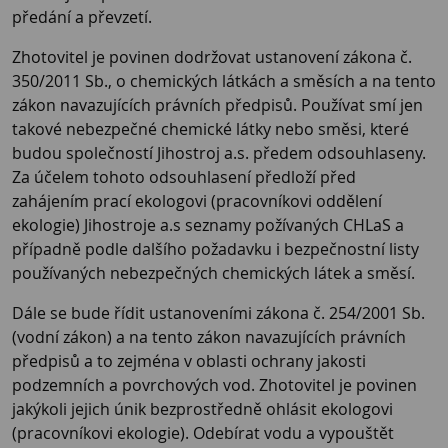
předání a převzetí.
Zhotovitel je povinen dodržovat ustanovení zákona č.
350/2011 Sb., o chemických látkách a směsích a na tento
zákon navazujících právních předpisů. Používat smí jen
takové nebezpečné chemické látky nebo směsi, které
budou společností Jihostroj a.s. předem odsouhlaseny.
Za účelem tohoto odsouhlasení předloží před
zahájením prací ekologovi (pracovníkovi oddělení
ekologie) Jihostroje a.s seznamy požívaných CHLaS a
případně podle dalšího požadavku i bezpečnostní listy
používaných nebezpečných chemických látek a směsí.
Dále se bude řídit ustanoveními zákona č. 254/2001 Sb.
(vodní zákon) a na tento zákon navazujících právních
předpisů a to zejména v oblasti ochrany jakosti
podzemních a povrchových vod. Zhotovitel je povinen
jakýkoli jejich únik bezprostředně ohlásit ekologovi
(pracovníkovi ekologie). Odebírat vodu a vypouštět