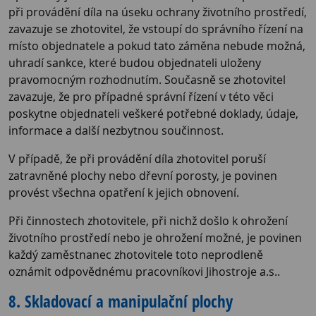
při provádění díla na úseku ochrany životního prostředí,
zavazuje se zhotovitel, že vstoupí do správního řízení na
místo objednatele a pokud tato záměna nebude možná,
uhradí sankce, které budou objednateli uloženy
pravomocným rozhodnutím. Současně se zhotovitel
zavazuje, že pro případné správní řízení v této věci
poskytne objednateli veškeré potřebné doklady, údaje,
informace a další nezbytnou součinnost.
V případě, že při provádění díla zhotovitel poruší
zatravněné plochy nebo dřevní porosty, je povinen
provést všechna opatření k jejich obnovení.
Při činnostech zhotovitele, při nichž došlo k ohrožení
životního prostředí nebo je ohrožení možné, je povinen
každý zaměstnanec zhotovitele toto neprodleně
oznámit odpovědnému pracovníkovi Jihostroje a.s..
8. Skladovací a manipulační plochy