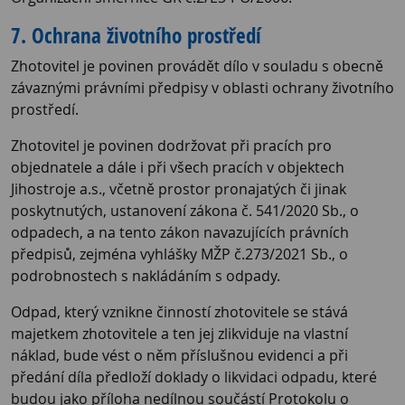
7. Ochrana životního prostředí
Zhotovitel je povinen provádět dílo v souladu s obecně
závaznými právními předpisy v oblasti ochrany životního
prostředí.
Zhotovitel je povinen dodržovat při pracích pro
objednatele a dále i při všech pracích v objektech
Jihostroje a.s., včetně prostor pronajatých či jinak
poskytnutých, ustanovení zákona č. 541/2020 Sb., o
odpadech, a na tento zákon navazujících právních
předpisů, zejména vyhlášky MŽP č.273/2021 Sb., o
podrobnostech s nakládáním s odpady.
Odpad, který vznikne činností zhotovitele se stává
majetkem zhotovitele a ten jej zlikviduje na vlastní
náklad, bude vést o něm příslušnou evidenci a při
předání díla předloží doklady o likvidaci odpadu, které
budou jako příloha nedílnou součástí Protokolu o