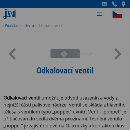
-
-
-
>
Produkce
>
Letectví
>
Odkalovací ventil
Letectví
Odkalovací ventil
Odkalovací ventil
umožňuje odvod usazenin a vody z
nejnižší části palivové nádrže. Ventil se skládá z hlavního
tělesa s ventilem typu „poppet“ uvnitř. Ventil „poppet“ je
přitlačován do sedla dvěma pružinami. Těsnění ventilu
„poppet“ je zajištěno dvěma O-kroužky a kontaktem kov