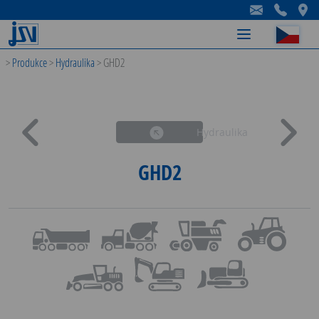
-
-
-
>
Produkce
>
Hydraulika
>
GHD2
Hydraulika
GHD2