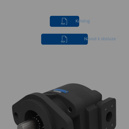
Katalog
Návod k obsluze