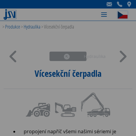
-
-
-
>
Produkce
>
Hydraulika
>
Vícesekční čerpadla
Hydraulika
Vícesekční čerpadla
propojení napříč všemi našimi sériemi je