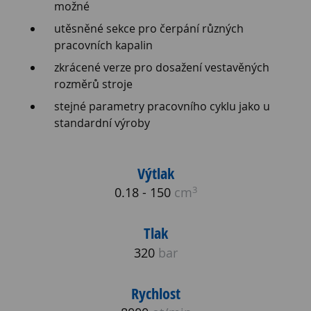
možné
utěsněné sekce pro čerpání různých
pracovních kapalin
zkrácené verze pro dosažení vestavěných
rozměrů stroje
stejné parametry pracovního cyklu jako u
standardní výroby
Výtlak
3
0.18 - 150
cm
Tlak
320
bar
Rychlost