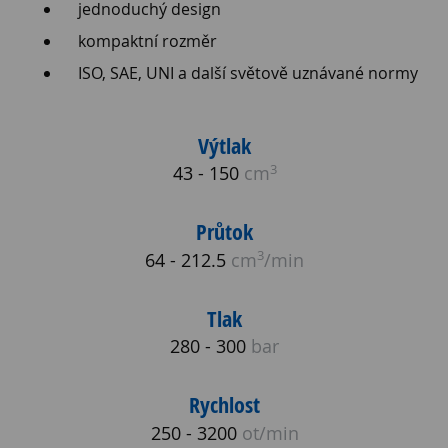
jednoduchý design
kompaktní rozměr
ISO, SAE, UNI a další světově uznávané normy
Výtlak
3
43 - 150
cm
Průtok
3
64 - 212.5
cm
/min
Tlak
280 - 300
bar
Rychlost
250 - 3200
ot/min