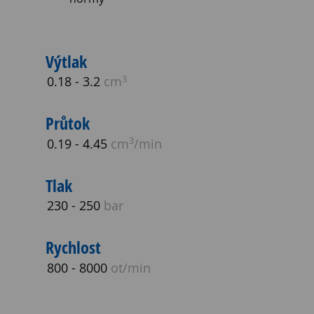
Výtlak
3
0.18 - 3.2
cm
Průtok
3
0.19 - 4.45
cm
/min
Tlak
230 - 250
bar
Rychlost
800 - 8000
ot/min