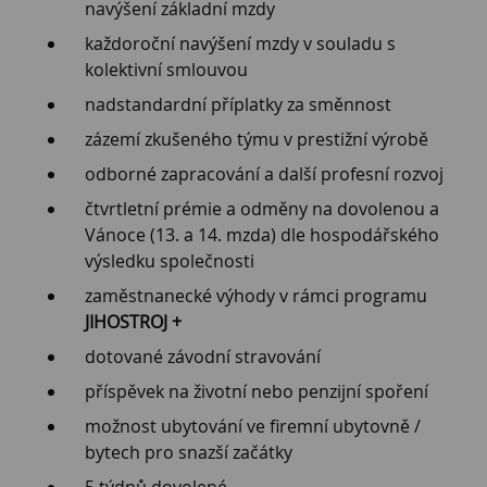
navýšení základní mzdy
každoroční navýšení mzdy v souladu s
kolektivní smlouvou
nadstandardní příplatky za směnnost
zázemí zkušeného týmu v prestižní výrobě
odborné zapracování a další profesní rozvoj
čtvrtletní prémie a odměny na dovolenou a
Vánoce (13. a 14. mzda) dle hospodářského
výsledku společnosti
zaměstnanecké výhody v rámci programu
JIHOSTROJ +
dotované závodní stravování
příspěvek na životní nebo penzijní spoření
možnost ubytování ve firemní ubytovně /
bytech pro snazší začátky
5 týdnů dovolené