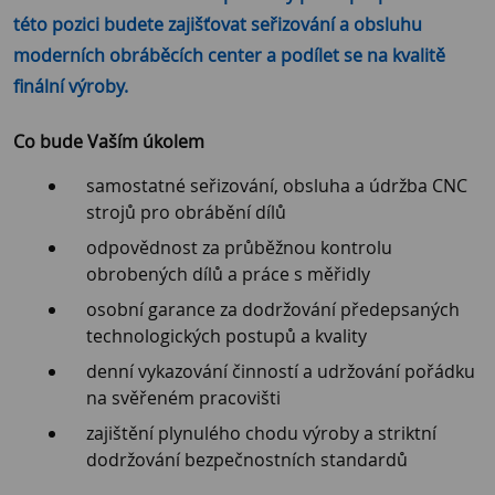
této pozici budete zajišťovat seřizování a obsluhu
moderních obráběcích center a podílet se na kvalitě
finální výroby.
Co bude Vaším úkolem
samostatné seřizování, obsluha a údržba CNC
strojů pro obrábění dílů
odpovědnost za průběžnou kontrolu
obrobených dílů a práce s měřidly
osobní garance za dodržování předepsaných
technologických postupů a kvality
denní vykazování činností a udržování pořádku
na svěřeném pracovišti
zajištění plynulého chodu výroby a striktní
dodržování bezpečnostních standardů