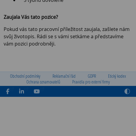
Zaujala Vás tato pozice?
Pokud vás tato pracovní příležitost zaujala, zašlete nám
svůj životopis. Rádi se s vámi setkáme a představíme
vám pozici podrobněji.
Obchodní podmínky
Reklamační řád
GDPR
Etický kodex
Ochrana oznamovatelů
Pravidla pro externí firmy