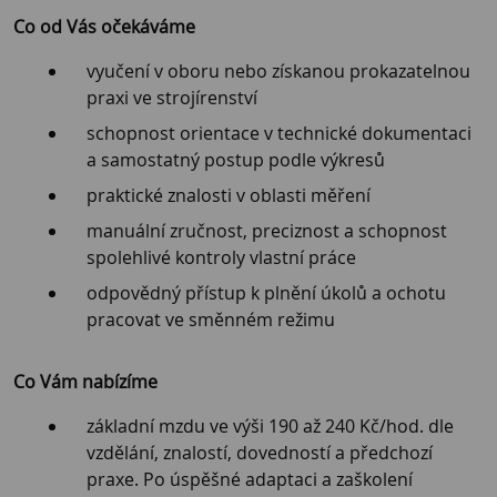
Co od Vás očekáváme
vyučení v oboru nebo získanou prokazatelnou
praxi ve strojírenství
schopnost orientace v technické dokumentaci
a samostatný postup podle výkresů
praktické znalosti v oblasti měření
manuální zručnost, preciznost a schopnost
spolehlivé kontroly vlastní práce
odpovědný přístup k plnění úkolů a ochotu
pracovat ve směnném režimu
Co Vám nabízíme
základní mzdu ve výši 190 až 240 Kč/hod. dle
vzdělání, znalostí, dovedností a předchozí
praxe. Po úspěšné adaptaci a zaškolení