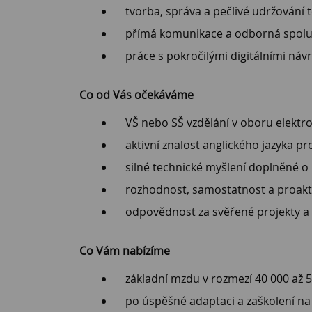
tvorba, správa a pečlivé udržování
přímá komunikace a odborná spolupr
práce s pokročilými digitálními ná
Co od Vás očekáváme
VŠ nebo SŠ vzdělání v oboru elekt
aktivní znalost anglického jazyka p
silné technické myšlení doplněné o 
rozhodnost, samostatnost a proaktiv
odpovědnost za svěřené projekty a 
Co Vám nabízíme
základní mzdu v rozmezí 40 000 až 5
po úspěšné adaptaci a zaškolení na