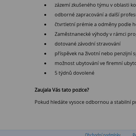
zázemí zkušeného týmu v oblasti ko
odborné zapracování a další profes
čtvrtletní prémie a odměny podle 
Zaměstnanecké výhody v rámci p
dotované závodní stravování
příspěvek na životní nebo penzijní 
možnost ubytování ve firemní ubyto
5 týdnů dovolené
Zaujala Vás tato pozice?
Pokud hledáte vysoce odbornou a stabilní pr
Obchodní podmínky
R