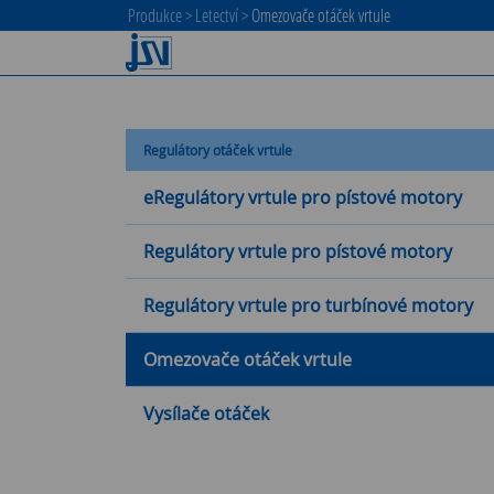
Produkce
>
Letectví
>
Omezovače otáček vrtule
Regulátory otáček vrtule
eRegulátory vrtule pro pístové motory
Regulátory vrtule pro pístové motory
Regulátory vrtule pro turbínové motory
Omezovače otáček vrtule
Vysílače otáček