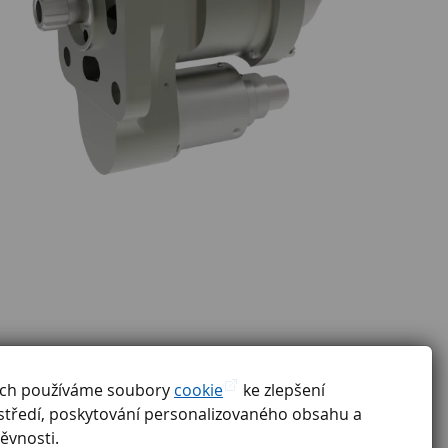
ách používáme soubory
cookie
ke zlepšení
středí, poskytování personalizovaného obsahu a
ěvnosti.