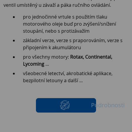
ventil umístěný u závaží a páka ručního ovládání.
pro jednočinné vrtule s použitím tlaku
motorového oleje buď pro zvýšení/snížení
stoupání, nebo s protizávažím
základní verze, verze s praporováním, verze s
připojením k akumulátoru
pro všechny motory:
Rotax, Continental,
Lycoming
...
všeobecné letectví, akrobatické aplikace,
bezpilotní letouny a další ...
Podrobnosti