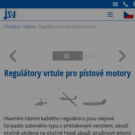
-
-
-
>
Produkce
>
Letectví
>
Regulátory vrtule pro pístové motory
Letectví
Regulátory vrtule pro pístové motory
Hlavními částmi každého regulátoru jsou olejové
čerpadlo zubového typu s přetlakovým ventilem, závaží
otočně uložená na otočné hlavě závaží, pružinový pilotní