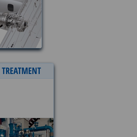
T
TREATMENT