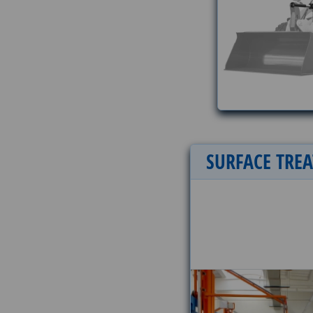
SURFACE
TRE