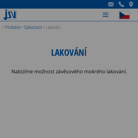
-
-
-
>
Produkce
>
Galvanizace
>
Lakování
LAKOVÁNÍ
Nabízíme možnost závěsového mokrého lakování.