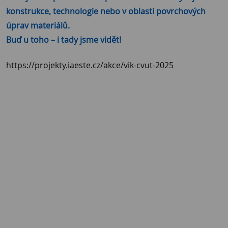
konstrukce, technologie nebo v oblasti povrchových
úprav materiálů.
Buď u toho – i tady jsme vidět!
https://projekty.iaeste.cz/akce/vik-cvut-2025