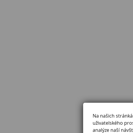
Na našich stránk
uživatelského pro
analýze naší návšt