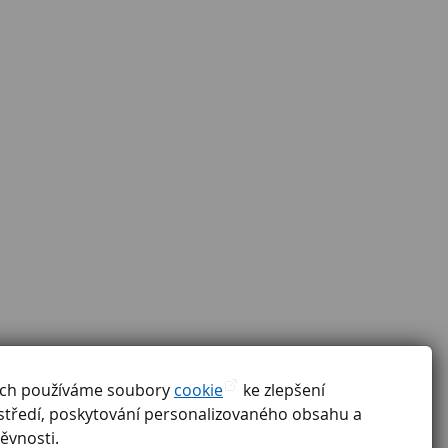
ách používáme soubory
cookie
ke zlepšení
středí, poskytování personalizovaného obsahu a
ěvnosti.