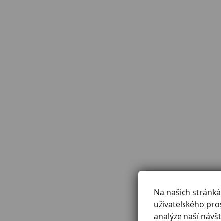
Na našich stránk
uživatelského pro
analýze naší návšt