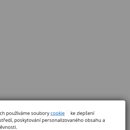
ách používáme soubory
cookie
ke zlepšení
středí, poskytování personalizovaného obsahu a
ěvnosti.