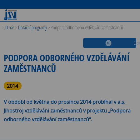
>
O nás
>
Dotační programy
>
Podpora odborného vzdělávání zaměstnanců
Do
PODPORA ODBORNÉHO VZDĚLÁVÁNÍ
ZAMĚSTNANCŮ
2014
V období od května do prosince 2014 probíhal v a.s.
Jihostroj vzdělávání zaměstnanců v projektu „Podpora
odborného vzdělávání zaměstnanců“.