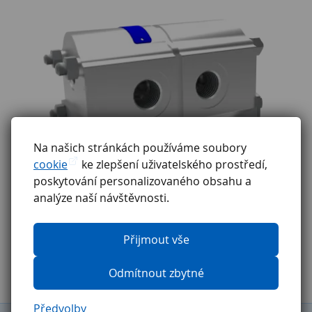
Na našich stránkách používáme soubory
cookie
ke zlepšení uživatelského prostředí,
poskytování personalizovaného obsahu a
analýze naší návštěvnosti.
Přijmout vše
Odmítnout zbytné
Předvolby